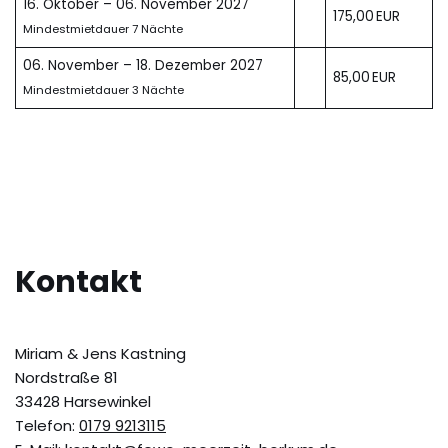
16. Oktober – 06. November 2027
175,00 EUR
Mindestmietdauer 7 Nächte
06. November – 18. Dezember 2027
85,00 EUR
Mindestmietdauer 3 Nächte
Kontakt
Miriam & Jens Kastning
Nordstraße 81
33428 Harsewinkel
Telefon:
0179 9213115