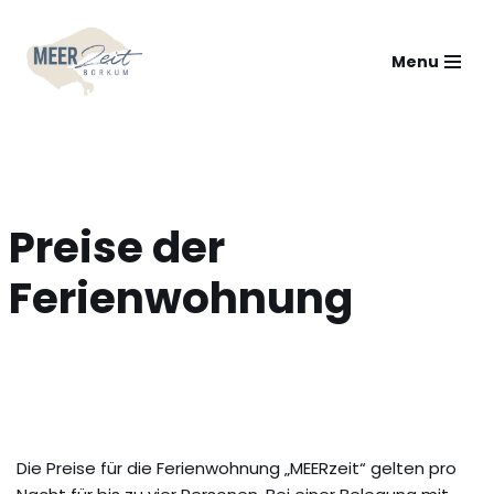
Zum
Menu
Inhalt
springen
Preise der
Ferienwohnung
Die Preise für die Ferienwohnung „MEERzeit“ gelten pro