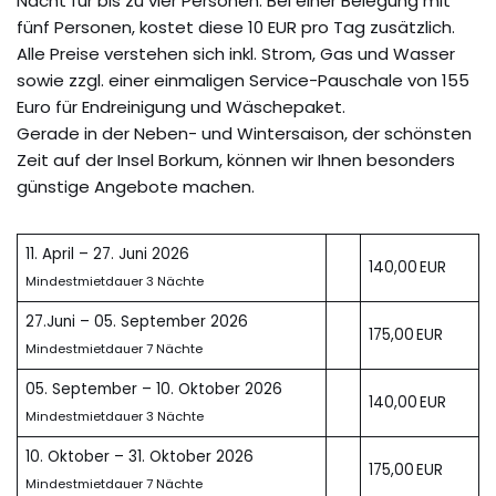
Nacht für bis zu vier Personen. Bei einer Belegung mit
fünf Personen, kostet diese 10 EUR pro Tag zusätzlich.
Alle Preise verstehen sich inkl. Strom, Gas und Wasser
sowie zzgl. einer einmaligen Service-Pauschale von 155
Euro für Endreinigung und Wäschepaket.
Gerade in der Neben- und Wintersaison, der schönsten
Zeit auf der Insel Borkum, können wir Ihnen besonders
günstige Angebote machen.
11. April – 27. Juni 2026
140,00 EUR
Mindestmietdauer 3 Nächte
27.Juni – 05. September 2026
175,00 EUR
Mindestmietdauer 7 Nächte
05. September – 10. Oktober 2026
140,00 EUR
Mindestmietdauer 3 Nächte
10. Oktober – 31. Oktober 2026
175,00 EUR
Mindestmietdauer 7 Nächte